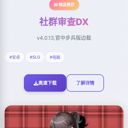
📧 精品推荐
社群审查DX
v4.0.13,官中步兵版边载
#安卓
#SLG
#电脑
高速下载
了解详情