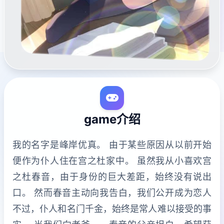
game介绍
我的名字是峰岸优真。 由于某些原因从以前开始
便作为仆人住在宫之杜家中。 虽然我从小喜欢宫
之杜春音，由于身份的巨大差距，始终没有说出
口。 然而春音主动向我告白，我们公开成为恋人
不过，仆人和名门千金，始终是常人难以接受的事