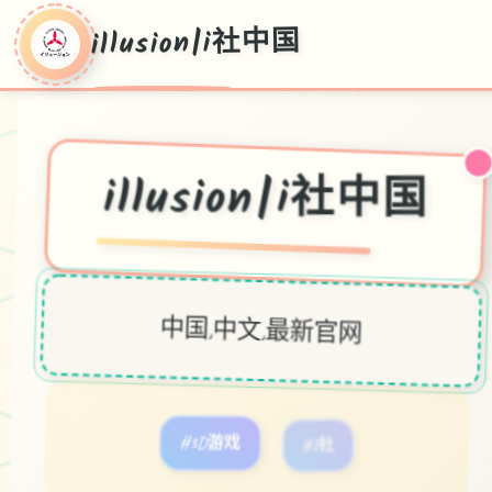
illusion|i社中国
illusion|i社中国
中国,中文,最新官网
#3D游戏
#I社