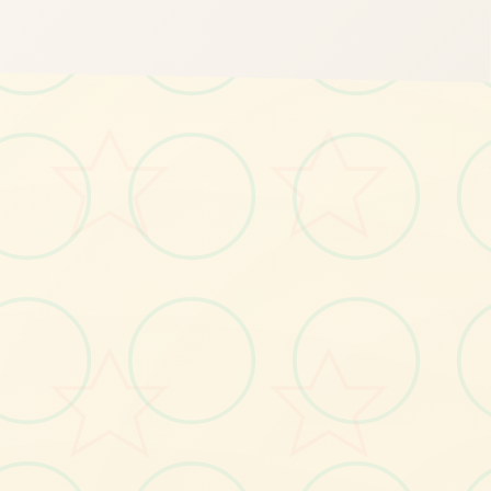
📤
画面艺术展
感受游戏的视觉魅力